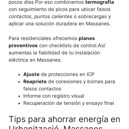
pocos días.Por eso combinamos
termografía
con seguimiento de picos para ubicar
falsos
contactos
,
puntos calientes
o
sobrecargas
y
aplicar una solución duradera en Massanes.
Para residenciales ofrecemos
planes
preventivos
con checklists de control.Así
aumentas la fiabilidad de tu instalación
eléctrica en Massanes.
Ajuste
de protecciones en ICP
Reapriete
de conexiones y bornes para
falsos contactos
Informe con registro visual
Recuperación de tensión y ensayo final
Tips para ahorrar energía en
Urbanització, Massanes