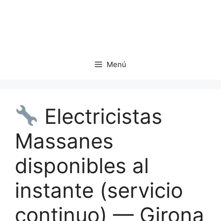
Saltar
al
contenido
Menú
Electricistas
Massanes
disponibles al
instante (servicio
continuo) — Girona