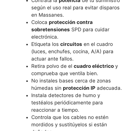
Contrata la
potencia
de tu suministro
según el uso real para evitar disparos
en Massanes.
Coloca
protección contra
sobretensiones
SPD para cuidar
electrónica.
Etiqueta los
circuitos
en el cuadro
(luces, enchufes, cocina, A/A) para
actuar ante fallos.
Retira polvo de el
cuadro eléctrico
y
comprueba que ventila bien.
No instales bases cerca de zonas
húmedas sin
protección IP
adecuada.
Instala detectores de humo y
testéalos periódicamente para
reaccionar a tiempo.
Controla que los cables no estén
mordidos y sustitúyelos si están