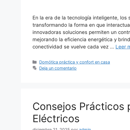
En la era de la tecnología inteligente, lo
transformando la forma en que interactua
innovadoras soluciones permiten un contr
mejorando la eficiencia energética y bri
conectividad se vuelve cada vez …
Leer 
Categorías
Domótica práctica y confort en casa
Deja un comentario
Consejos Prácticos p
Eléctricos
diciembre 21, 2025
por
admin