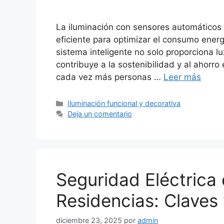
La iluminación con sensores automáticos 
eficiente para optimizar el consumo ener
sistema inteligente no solo proporciona 
contribuye a la sostenibilidad y al ahorr
cada vez más personas …
Leer más
Categorías
Iluminación funcional y decorativa
Deja un comentario
Seguridad Eléctrica
Residencias: Clave
diciembre 23, 2025
por
admin