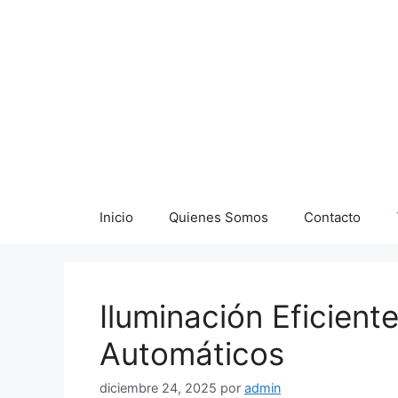
Saltar
al
contenido
Inicio
Quienes Somos
Contacto
Iluminación Eficient
Automáticos
diciembre 24, 2025
por
admin