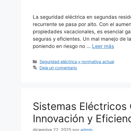
La seguridad eléctrica en segundas resi
recurrente se pasa por alto. Con el aumen
propiedades vacacionales, es esencial gar
seguras y eficientes. Un mal manejo de la
poniendo en riesgo no …
Leer más
Categorías
Seguridad eléctrica y normativa actual
Deja un comentario
Sistemas Eléctricos
Innovación y Eficien
diciembre 22, 2025
por
admin