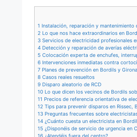
1 Instalación, reparación y mantenimiento 
2 Lo que nos hace extraordinarios en Bord
3 Servicios de electricidad profesionales e
4 Detección y reparación de averías eléctr
5 Colocación experta de enchufes, interru
6 Intervenciones inmediatas contra cortoci
7 Planes de prevención en Bordils y Giron
8 Casos reales resueltos
9 Disparo aleatorio de RCD
10 Lo que dicen los vecinos de Bordils sob
11 Precios de referencia orientativa de ele
12 Tips para prevenir disparos en Rissec, B
13 Preguntas frecuentes sobre electricista
14 ¿Cuánto cuesta un electricista en Bordi
15 ¿Disponéis de servicio de urgencia en 
16 ¿Atendéis fuera del centro?