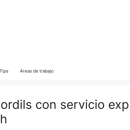
Tips
Áreas de trabajo
Bordils con servicio ex
ch