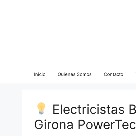
Saltar
al
contenido
Inicio
Quienes Somos
Contacto
Electricistas 
Girona PowerTe