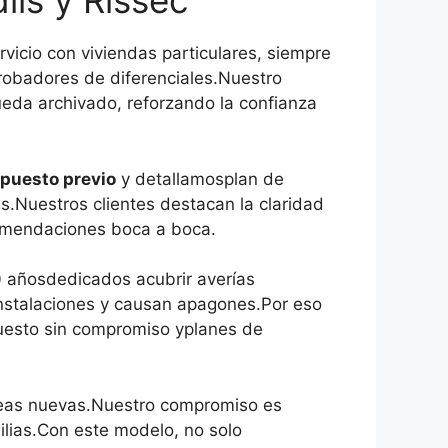
ils y Rissec
vicio con viviendas particulares, siempre
robadores de diferenciales.Nuestro
ueda archivado, reforzando la confianza
puesto previo
y detallamosplan de
.Nuestros clientes destacan la claridad
comendaciones boca a boca.
 añosdedicados acubrir averías
instalaciones y causan apagones.Por eso
puesto sin compromiso yplanes de
íneas nuevas.Nuestro compromiso es
ilias.Con este modelo, no solo