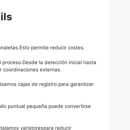
ils
analetas.Esto permite reducir costes.
 proceso.Desde la detección inicial hasta
r coordinaciones externas.
samos cajas de registro para garantizar
allo puntual pequeña puede convertirse
talamos varistorespara reducir