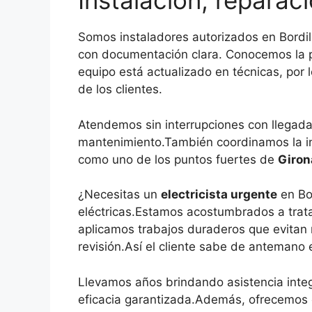
Instalación, reparac
Somos instaladores autorizados en Bordil
con documentación clara. Conocemos la p
equipo está actualizado en técnicas, por
de los clientes.
Atendemos sin interrupciones con llegad
mantenimiento.También coordinamos la int
como uno de los puntos fuertes de
Giron
¿Necesitas un
electricista urgente
en Bo
eléctricas.Estamos acostumbrados a trat
aplicamos trabajos duraderos que evitan 
revisión.Así el cliente sabe de antemano e
Llevamos años brindando asistencia inte
eficacia garantizada.Además, ofrecemos op