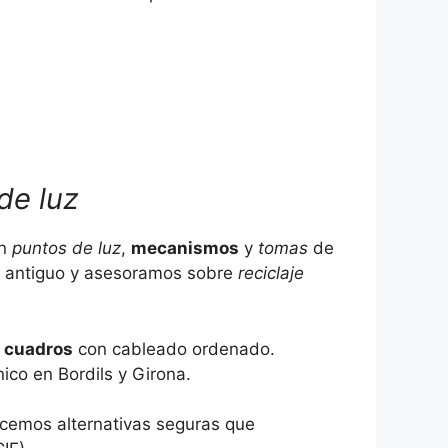
de luz
an
puntos de luz
,
mecanismos
y
tomas
de
l antiguo y asesoramos sobre
reciclaje
y
cuadros
con cableado ordenado.
co en Bordils y Girona.
ecemos alternativas seguras que