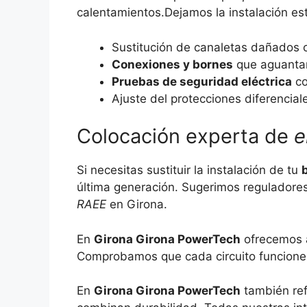
calentamientos.Dejamos la instalación es
Sustitución de canaletas dañados 
Conexiones y bornes
que aguantan
Pruebas de seguridad eléctrica
co
Ajuste del protecciones diferencial
Colocación experta de
e
Si necesitas sustituir la instalación de tu
última generación. Sugerimos regulador
RAEE
en Girona.
En
Girona Girona PowerTech
ofrecemos 
Comprobamos que cada circuito funcione 
En
Girona Girona PowerTech
también ref