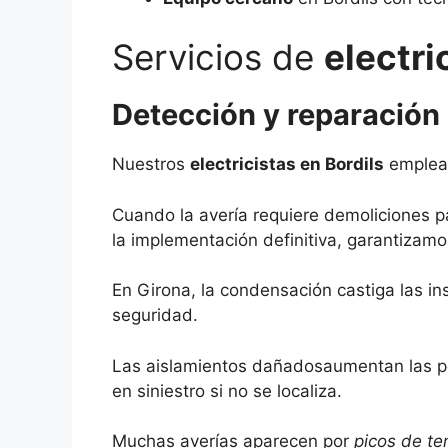
Servicios de
electri
Detección y reparación 
Nuestros
electricistas en Bordils
emple
Cuando la avería requiere demoliciones pa
la implementación definitiva, garantizamo
En Girona, la condensación castiga las i
seguridad.
Las aislamientos dañadosaumentan las 
en siniestro si no se localiza.
Muchas averías aparecen por
picos de te