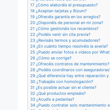
17 ¿Cómo elaboráis el presupuesto?
18 ¿Aceptan tarjetas y Bizum?
19 ¿Ofrecéis garantía en los arreglos?
20 ¿Disponéis de personal en mi zona?
21 ¿Cómo gestionáis los recambios?
22 ¿Podéis venir sin cita previa?
23 ¿Revisáis termos y acumuladores?
24 ¿En cuánto tiempo resolvéis la avería?
25 ¿Puedo enviar fotos o vídeos por Wha
26 ¿Cómo se corrige?
27 ¿Ofrecéis contratos de mantenimiento?
28 ¿Podéis coordinaros con aseguradoras
29 ¿Qué diferencia hay entre reparación y 
30 ¿Trabajáis con homologación?
31 ¿Es posible actuar sin el cliente?
32 ¿Qué productos empleáis?
33 ¿Acudís a pedanías?
34 ¿Puedo contratar solo mantenimiento e