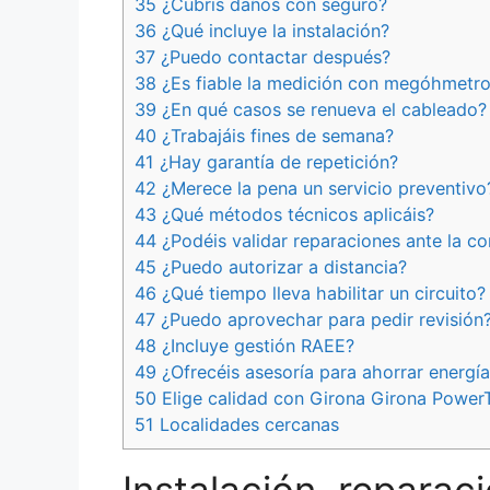
35 ¿Cubrís daños con seguro?
36 ¿Qué incluye la instalación?
37 ¿Puedo contactar después?
38 ¿Es fiable la medición con megóhmetr
39 ¿En qué casos se renueva el cableado?
40 ¿Trabajáis fines de semana?
41 ¿Hay garantía de repetición?
42 ¿Merece la pena un servicio preventivo
43 ¿Qué métodos técnicos aplicáis?
44 ¿Podéis validar reparaciones ante la c
45 ¿Puedo autorizar a distancia?
46 ¿Qué tiempo lleva habilitar un circuito?
47 ¿Puedo aprovechar para pedir revisión
48 ¿Incluye gestión RAEE?
49 ¿Ofrecéis asesoría para ahorrar energí
50 Elige calidad con Girona Girona Power
51 Localidades cercanas