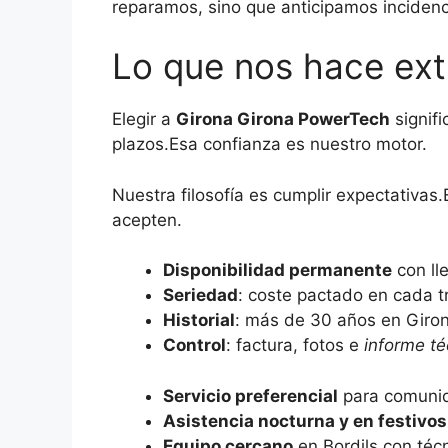
reparamos, sino que anticipamos incidenc
Lo que nos hace extr
Elegir a
Girona Girona PowerTech
signifi
plazos.Esa confianza es nuestro motor.
Nuestra filosofía es cumplir expectativa
acepten.
Disponibilidad permanente
con ll
Seriedad
: coste pactado en cada t
Historial
: más de 30 años en Girona
Control
: factura, fotos e
informe té
Servicio preferencial
para comunid
Asistencia nocturna y en festivos
Equipo cercano
en Bordils con técn