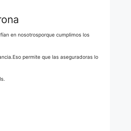
rona
onfían en nosotrosporque cumplimos los
ancia.Eso permite que las aseguradoras lo
s.