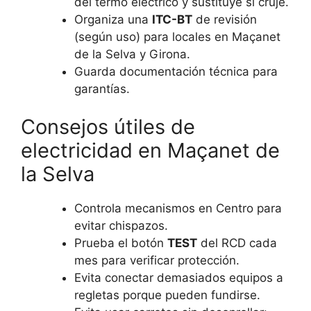
del termo eléctrico y sustituye si cruje.
Organiza una
ITC-BT
de revisión
(según uso) para locales en Maçanet
de la Selva y Girona.
Guarda documentación técnica para
garantías.
Consejos útiles de
electricidad en Maçanet de
la Selva
Controla mecanismos en Centro para
evitar chispazos.
Prueba el botón
TEST
del RCD cada
mes para verificar protección.
Evita conectar demasiados equipos a
regletas porque pueden fundirse.