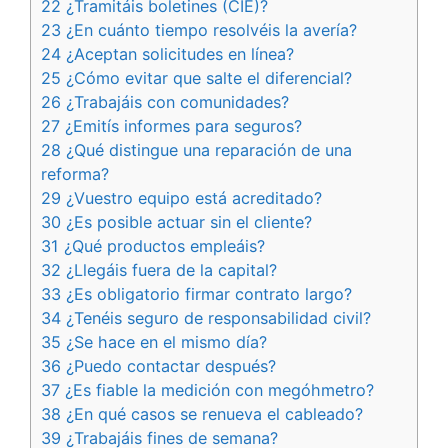
22 ¿Tramitáis boletines (CIE)?
23 ¿En cuánto tiempo resolvéis la avería?
24 ¿Aceptan solicitudes en línea?
25 ¿Cómo evitar que salte el diferencial?
26 ¿Trabajáis con comunidades?
27 ¿Emitís informes para seguros?
28 ¿Qué distingue una reparación de una
reforma?
29 ¿Vuestro equipo está acreditado?
30 ¿Es posible actuar sin el cliente?
31 ¿Qué productos empleáis?
32 ¿Llegáis fuera de la capital?
33 ¿Es obligatorio firmar contrato largo?
34 ¿Tenéis seguro de responsabilidad civil?
35 ¿Se hace en el mismo día?
36 ¿Puedo contactar después?
37 ¿Es fiable la medición con megóhmetro?
38 ¿En qué casos se renueva el cableado?
39 ¿Trabajáis fines de semana?