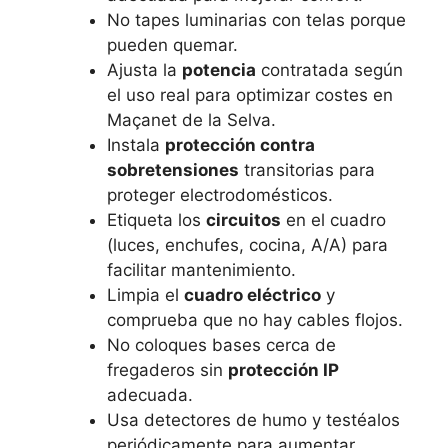
No tapes luminarias con telas porque
pueden quemar.
Ajusta la
potencia
contratada según
el uso real para optimizar costes en
Maçanet de la Selva.
Instala
protección contra
sobretensiones
transitorias para
proteger electrodomésticos.
Etiqueta los
circuitos
en el cuadro
(luces, enchufes, cocina, A/A) para
facilitar mantenimiento.
Limpia el
cuadro eléctrico
y
comprueba que no hay cables flojos.
No coloques bases cerca de
fregaderos sin
protección IP
adecuada.
Usa detectores de humo y testéalos
periódicamente para aumentar