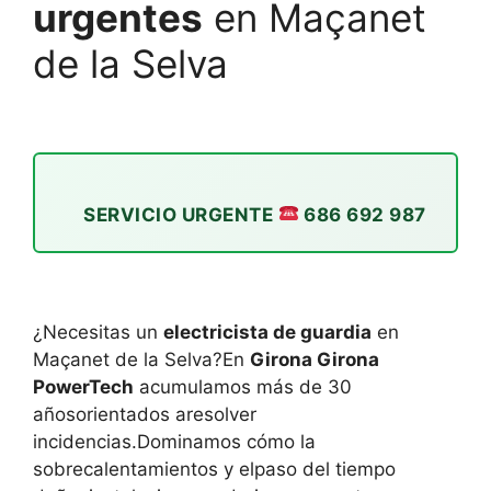
urgentes
en Maçanet
de la Selva
SERVICIO URGENTE
686 692 987
¿Necesitas un
electricista de guardia
en
Maçanet de la Selva?En
Girona Girona
PowerTech
acumulamos más de 30
añosorientados aresolver
incidencias.Dominamos cómo la
sobrecalentamientos y elpaso del tiempo