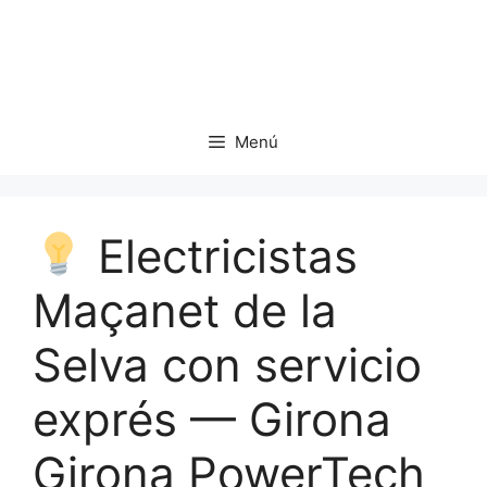
Saltar
al
contenido
Menú
Electricistas
Maçanet de la
Selva con servicio
exprés — Girona
Girona PowerTech