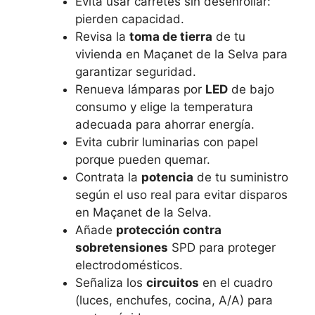
Evita usar carretes sin desenrollar:
pierden capacidad.
Revisa la
toma de tierra
de tu
vivienda en Maçanet de la Selva para
garantizar seguridad.
Renueva lámparas por
LED
de bajo
consumo y elige la temperatura
adecuada para ahorrar energía.
Evita cubrir luminarias con papel
porque pueden quemar.
Contrata la
potencia
de tu suministro
según el uso real para evitar disparos
en Maçanet de la Selva.
Añade
protección contra
sobretensiones
SPD para proteger
electrodomésticos.
Señaliza los
circuitos
en el cuadro
(luces, enchufes, cocina, A/A) para