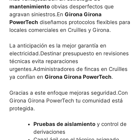
mantenimiento
obvias desperfectos que
agravan siniestros.En
Girona Girona
PowerTech
diseñamos protocolos flexibles para
locales comerciales en Cruïlles y Girona.
La anticipación es la mejor garantía en
electricidad.Destinar presupuesto en revisiones
técnicas evita reparaciones
urgentes.Administradores de fincas en Cruïlles
ya confían en
Girona Girona PowerTech
.
Gracias a este enfoque mejoras seguridad.Con
Girona Girona PowerTech tu comunidad está
protegida.
Pruebas de aislamiento
y control de
derivaciones
Canal ágil con el técnico asignado