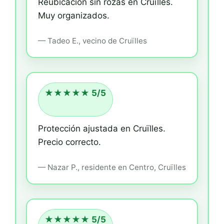
Reubicación sin rozas en Cruïlles.
Muy organizados.
—
Tadeo E.,
vecino
de Cruïlles
★★★★★ 5/5
Protección ajustada en Cruïlles.
Precio correcto.
—
Nazar P.,
residente
en Centro, Cruïlles
★★★★★ 5/5