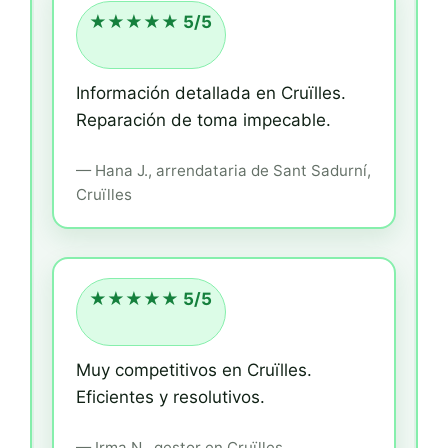
★★★★★ 5/5
Información detallada en Cruïlles.
Reparación de toma impecable.
—
Hana J.,
arrendataria
de Sant Sadurní,
Cruïlles
★★★★★ 5/5
Muy competitivos en Cruïlles.
Eficientes y resolutivos.
—
Irma N.,
gestor
en Cruïlles