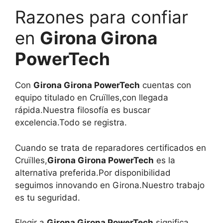
Razones para confiar
en
Girona Girona
PowerTech
Con
Girona Girona PowerTech
cuentas con
equipo titulado en Cruïlles,con llegada
rápida.Nuestra filosofía es buscar
excelencia.Todo se registra.
Cuando se trata de reparadores certificados en
Cruïlles,
Girona Girona PowerTech
es la
alternativa preferida.Por disponibilidad
seguimos innovando en Girona.Nuestro trabajo
es tu seguridad.
Elegir a
Girona Girona PowerTech
significa