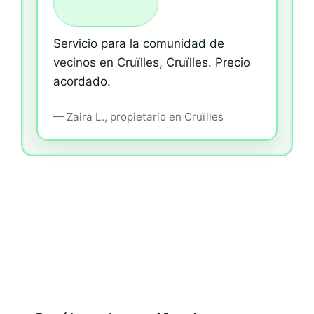
Servicio para la comunidad de
vecinos en Cruïlles, Cruïlles.
Precio
acordado.
—
Zaira L.,
propietario
en Cruïlles