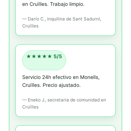
en Cruïlles.
Trabajo limpio.
—
Darío C.,
inquilina
de Sant Sadurní,
Cruïlles
★★★★★ 5/5
Servicio 24h efectivo en Monells,
Cruïlles.
Precio ajustado.
—
Eneko J.,
secretaria de comunidad
en
Cruïlles