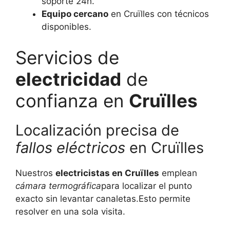
soporte 24h.
Equipo cercano
en Cruïlles con técnicos
disponibles.
Servicios de
electricidad
de
confianza en
Cruïlles
Localización precisa de
fallos eléctricos
en Cruïlles
Nuestros
electricistas en Cruïlles
emplean
cámara termográfica
para localizar el punto
exacto sin levantar canaletas.Esto permite
resolver en una sola visita.