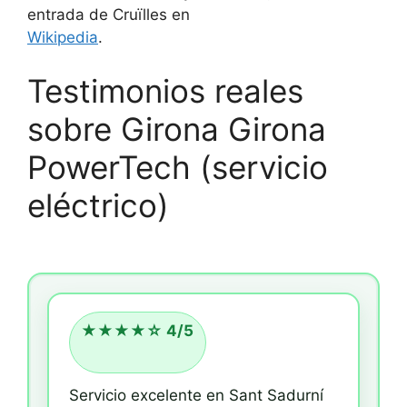
entrada de Cruïlles en
Wikipedia
.
Testimonios reales
sobre Girona Girona
PowerTech (servicio
eléctrico)
★★★★☆ 4/5
Servicio excelente en Sant Sadurní