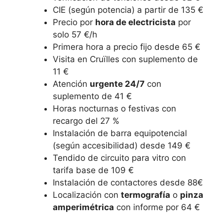
CIE (según potencia) a partir de 135 €
Precio por
hora de electricista
por
solo 57 €/h
Primera hora a precio fijo desde 65 €
Visita en Cruïlles con suplemento de
11 €
Atención
urgente 24/7
con
suplemento de 41 €
Horas nocturnas o festivas con
recargo del 27 %
Instalación de barra equipotencial
(según accesibilidad) desde 149 €
Tendido de circuito para vitro con
tarifa base de 109 €
Instalación de contactores desde 88€
Localización con
termografía
o
pinza
amperimétrica
con informe por 64 €