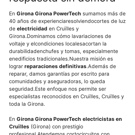
En
Girona Girona PowerTech
sumamos más de
40 años de experienciaresolviendocortes de luz
de
electricidad
en Cruïlles y
Girona.Dominamos cómo lavariaciones de
voltaje y elcondiciones localesacortan la
durabilidadenchufes y tomas, especialmente
enedificios tradicionales.Nuestra misión es
lograr
reparaciones definitivas
.Además de
reparar, damos garantías por escrito para
comunidades y aseguradoras, lo queda
seguridad.Este enfoque nos permite ser
especialistas reconocidos en Cruïlles, Cruïlles y
toda la Girona.
En
Girona Girona PowerTech
electricistas en
Cruïlles
(Girona) con prestigio
profesional.Atendemos cortocircuitos con