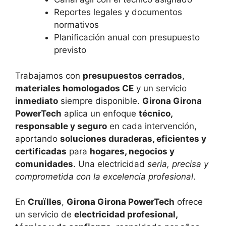
Reportes legales y documentos
normativos
Planificación anual con presupuesto
previsto
Trabajamos con
presupuestos cerrados
,
materiales homologados CE
y un servicio
inmediato
siempre disponible.
Girona Girona
PowerTech
aplica un enfoque
técnico,
responsable y seguro
en cada intervención,
aportando
soluciones duraderas, eficientes y
certificadas
para
hogares, negocios y
comunidades
. Una electricidad
seria, precisa y
comprometida con la excelencia profesional
.
En
Cruïlles
,
Girona Girona PowerTech
ofrece
un servicio de
electricidad profesional,