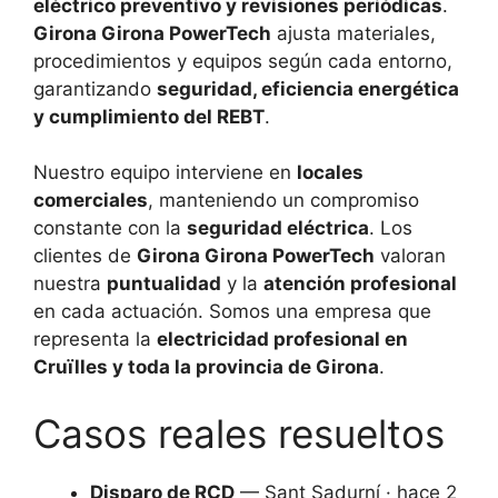
eléctrico preventivo y revisiones periódicas
.
Girona Girona PowerTech
ajusta materiales,
procedimientos y equipos según cada entorno,
garantizando
seguridad, eficiencia energética
y cumplimiento del REBT
.
Nuestro equipo interviene en
locales
comerciales
, manteniendo un compromiso
constante con la
seguridad eléctrica
. Los
clientes de
Girona Girona PowerTech
valoran
nuestra
puntualidad
y la
atención profesional
en cada actuación. Somos una empresa que
representa la
electricidad profesional en
Cruïlles y toda la provincia de Girona
.
Casos reales resueltos
Disparo de RCD
— Sant Sadurní · hace 2