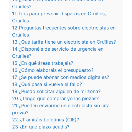
Cruïlles?
11 Tips para prevenir disparos en Cruïlles,
Cruïlles
12 Preguntas frecuentes sobre electricistas en
Cruïlles
13 ¿Qué tarifa tiene un electricista en Cruïlles?
14 ¿Disponéis de servicio de urgencia en
Cruïlles?
15 ¿En qué áreas trabajáis?
16 ¿Cómo elaboráis el presupuesto?
17 ¿Se puede abonar con medios digitales?
18 ¿Qué pasa si vuelve el fallo?
19 ¿Puedo solicitar alguien de mi zona?
20 ¿Tengo que comprar yo las piezas?
21 ¿Pueden enviarme un electricista sin cita
previa?
22 ¿Tramitáis boletines (CIE)?
23 ¿En qué plazo acudís?