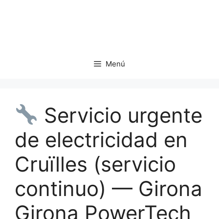
Saltar
al
contenido
Menú
Servicio urgente
de electricidad en
Cruïlles (servicio
continuo) — Girona
Girona PowerTech