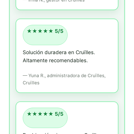
★★★★★ 5/5
Solución duradera en Cruïlles.
Altamente recomendables.
—
Yuna R.,
administradora
de Cruïlles,
Cruïlles
★★★★★ 5/5