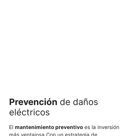
Prevención
de daños
eléctricos
El
mantenimiento preventivo
es la inversión
más ventajosa.Con un estrategia de