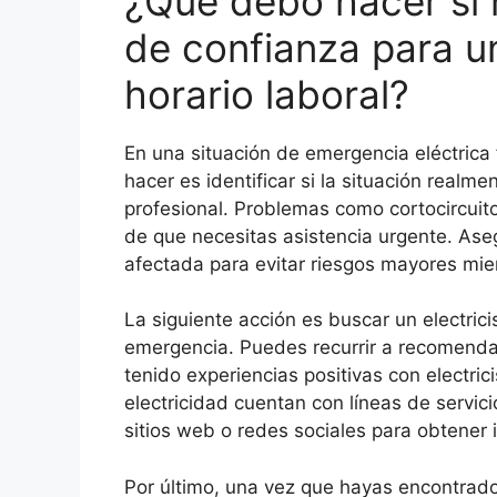
¿Qué debo hacer si n
de confianza para u
horario laboral?
En una situación de emergencia eléctrica 
hacer es identificar si la situación realm
profesional. Problemas como cortocircuit
de que necesitas asistencia urgente. Aseg
afectada para evitar riesgos mayores mi
La siguiente acción es buscar un electric
emergencia. Puedes recurrir a recomenda
tenido experiencias positivas con electr
electricidad cuentan con líneas de servici
sitios web o redes sociales para obtener 
Por último, una vez que hayas encontrado