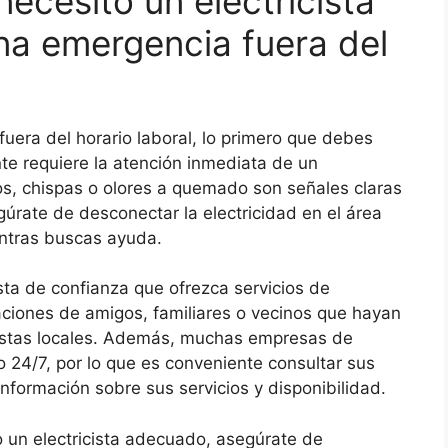
ecesito un electricista
na emergencia fuera del
fuera del horario laboral, lo primero que debes
ente requiere la atención inmediata de un
os, chispas o olores a quemado son señales claras
úrate de desconectar la electricidad en el área
entras buscas ayuda.
ista de confianza que ofrezca servicios de
ciones de amigos, familiares o vecinos que hayan
icistas locales. Además, muchas empresas de
o 24/7, por lo que es conveniente consultar sus
información sobre sus servicios y disponibilidad.
 un electricista adecuado, asegúrate de