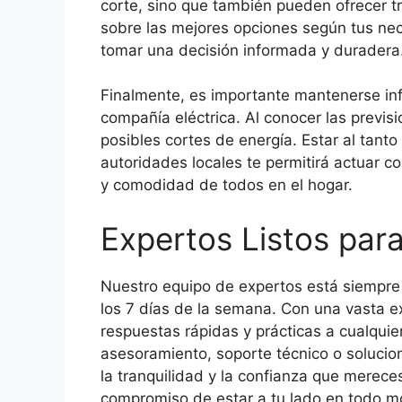
corte, sino que también pueden ofrecer tr
sobre las mejores opciones según tus ne
tomar una decisión informada y duradera
Finalmente, es importante mantenerse inf
compañía eléctrica. Al conocer las previs
posibles cortes de energía. Estar al tant
autoridades locales te permitirá actuar co
y comodidad de todos en el hogar.
Expertos Listos par
Nuestro equipo de expertos está siempre d
los 7 días de la semana. Con una vasta e
respuestas rápidas y prácticas a cualquie
asesoramiento, soporte técnico o solucio
la tranquilidad y la confianza que mereces
compromiso de estar a tu lado en todo m