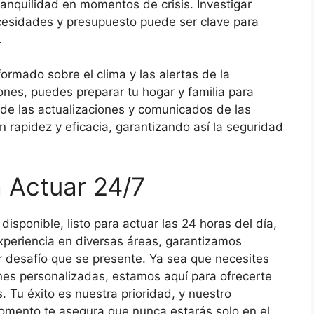
anquilidad en momentos de crisis. Investigar
cesidades y presupuesto puede ser clave para
.
ormado sobre el clima y las alertas de la
iones, puedes preparar tu hogar y familia para
o de las actualizaciones y comunicados de las
n rapidez y eficacia, garantizando así la seguridad
a Actuar 24/7
isponible, listo para actuar las 24 horas del día,
xperiencia en diversas áreas, garantizamos
r desafío que se presente. Ya sea que necesites
nes personalizadas, estamos aquí para ofrecerte
. Tu éxito es nuestra prioridad, y nuestro
omento te asegura que nunca estarás solo en el