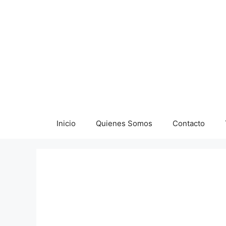
Saltar
al
contenido
Inicio
Quienes Somos
Contacto