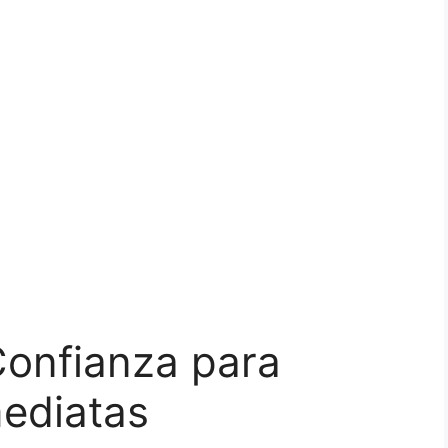
 Confianza para
ediatas