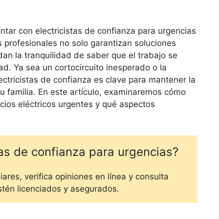
tar con electricistas de confianza para urgencias
s profesionales no solo garantizan soluciones
dan la tranquilidad de saber que el trabajo se
ad. Ya sea un cortocircuito inesperado o la
ectricistas de confianza es clave para mantener la
tu familia. En este artículo, examinaremos cómo
icios eléctricos urgentes y qué aspectos
as de confianza para urgencias?
res, verifica opiniones en línea y consulta
stén licenciados y asegurados.