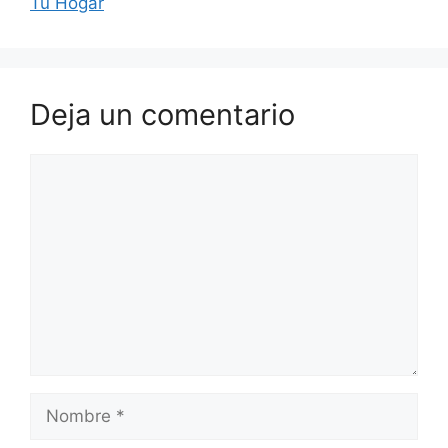
Tu Hogar
Deja un comentario
Comentario
Nombre