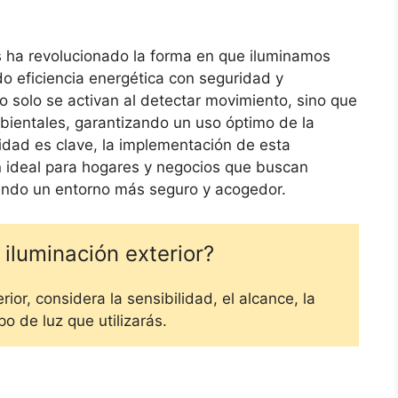
s ha revolucionado la forma en que iluminamos
do eficiencia energética con seguridad y
o solo se activan al detectar movimiento, sino que
bientales, garantizando un uso óptimo de la
idad es clave, la implementación de esta
n ideal para hogares y negocios que buscan
dando un entorno más seguro y acogedor.
iluminación exterior?
ior, considera la sensibilidad, el alcance, la
po de luz que utilizarás.