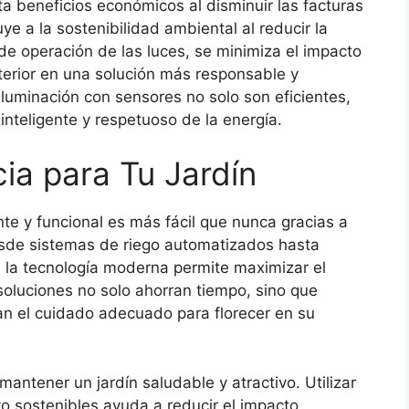
a beneficios económicos al disminuir las facturas
ye a la sostenibilidad ambiental al reducir la
 de operación de las luces, se minimiza el impacto
xterior en una solución más responsable y
luminación con sensores no solo son eficientes,
teligente y respetuoso de la energía.
cia para Tu Jardín
nte y funcional es más fácil que nunca gracias a
Desde sistemas de riego automatizados hasta
 la tecnología moderna permite maximizar el
soluciones no solo ahorran tiempo, sino que
an el cuidado adecuado para florecer en su
mantener un jardín saludable y atractivo. Utilizar
ivo sostenibles ayuda a reducir el impacto