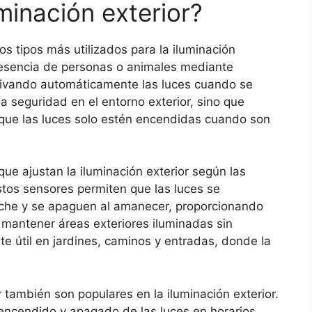
uminación exterior?
s tipos más utilizados para la iluminación
presencia de personas o animales mediante
ctivando automáticamente las luces cuando se
a seguridad en el entorno exterior, sino que
 que las luces solo estén encendidas cuando son
que ajustan la iluminación exterior según las
tos sensores permiten que las luces se
che y se apaguen al amanecer, proporcionando
 mantener áreas exteriores iluminadas sin
e útil en jardines, caminos y entradas, donde la
también son populares en la iluminación exterior.
 encendido y apagado de las luces en horarios