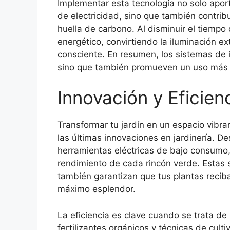
Implementar esta tecnología no solo aport
de electricidad, sino que también contribu
huella de carbono. Al disminuir el tiempo
energético, convirtiendo la iluminación e
consciente. En resumen, los sistemas de i
sino que también promueven un uso más in
Innovación y Eficien
Transformar tu jardín en un espacio vibra
las últimas innovaciones en jardinería. 
herramientas eléctricas de bajo consumo,
rendimiento de cada rincón verde. Estas 
también garantizan que tus plantas recib
máximo esplendor.
La eficiencia es clave cuando se trata de 
fertilizantes orgánicos y técnicas de cult