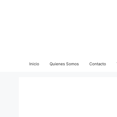
Saltar
al
contenido
Inicio
Quienes Somos
Contacto