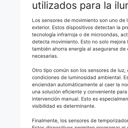
utilizados para la il
Los sensores de movimiento son uno de lo
exterior. Estos dispositivos detectan la 
tecnología infrarroja o de microondas, a
detecta movimiento. Esto no solo mejora l
también ahorra energía al asegurarse de
necesarias.
Otro tipo común son los sensores de luz, 
condiciones de luminosidad ambiental. Es
enciendan automáticamente al caer la no
una solución eficiente y conveniente para
intervención manual. Esto es especialment
visibilidad es determinante.
Finalmente, los sensores de temporizador 
Estos dispositivos permiten programar el