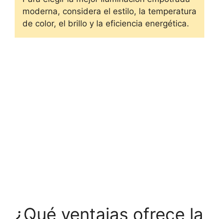
moderna, considera el estilo, la temperatura
de color, el brillo y la eficiencia energética.
¿Qué ventajas ofrece la