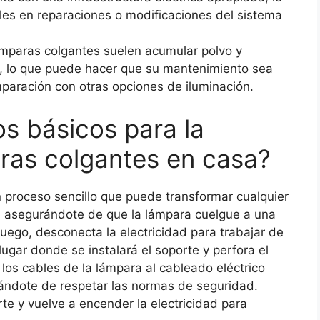
les en reparaciones o modificaciones del sistema
mparas colgantes suelen acumular polvo y
o, lo que puede hacer que su mantenimiento sea
paración con otras opciones de iluminación.
os básicos para la
aras colgantes en casa?
n proceso sencillo que puede transformar cualquier
o, asegurándote de que la lámpara cuelgue a una
uego, desconecta la electricidad para trabajar de
ugar donde se instalará el soporte y perfora el
 los cables de la lámpara al cableado eléctrico
ándote de respetar las normas de seguridad.
te y vuelve a encender la electricidad para