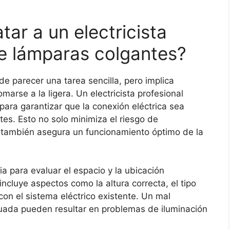
tar a un electricista
de lámparas colgantes?
e parecer una tarea sencilla, pero implica
arse a la ligera. Un electricista profesional
ara garantizar que la conexión eléctrica sea
es. Esto no solo minimiza el riesgo de
que también asegura un funcionamiento óptimo de la
ia para evaluar el espacio y la ubicación
ncluye aspectos como la altura correcta, el tipo
con el sistema eléctrico existente. Un mal
cuada pueden resultar en problemas de iluminación