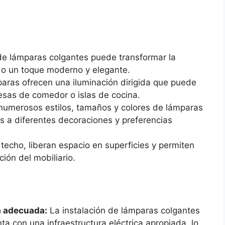
de lámparas colgantes puede transformar la
do un toque moderno y elegante.
aras ofrecen una iluminación dirigida que puede
esas de comedor o islas de cocina.
numerosos estilos, tamaños y colores de lámparas
as a diferentes decoraciones y preferencias
 techo, liberan espacio en superficies y permiten
ción del mobiliario.
a adecuada:
La instalación de lámparas colgantes
a con una infraestructura eléctrica apropiada, lo