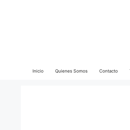
Saltar
al
contenido
Inicio
Quienes Somos
Contacto