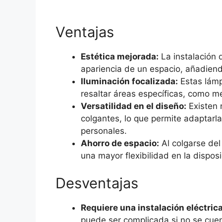
Ventajas
Estética mejorada:
La instalación 
apariencia de un espacio, añadien
Iluminación focalizada:
Estas lámp
resaltar áreas específicas, como m
Versatilidad en el diseño:
Existen 
colgantes, lo que permite adaptarl
personales.
Ahorro de espacio:
Al colgarse del
una mayor flexibilidad en la disposi
Desventajas
Requiere una instalación eléctric
puede ser complicada si no se cuent