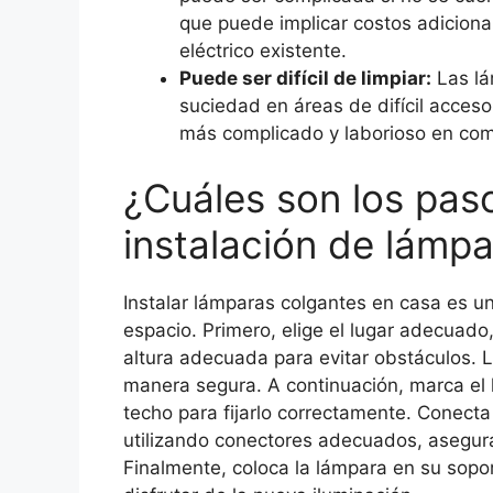
que puede implicar costos adiciona
eléctrico existente.
Puede ser difícil de limpiar:
Las lá
suciedad en áreas de difícil acces
más complicado y laborioso en com
¿Cuáles son los pas
instalación de lámp
Instalar lámparas colgantes en casa es u
espacio. Primero, elige el lugar adecuad
altura adecuada para evitar obstáculos. L
manera segura. A continuación, marca el l
techo para fijarlo correctamente. Conecta
utilizando conectores adecuados, asegur
Finalmente, coloca la lámpara en su sopor