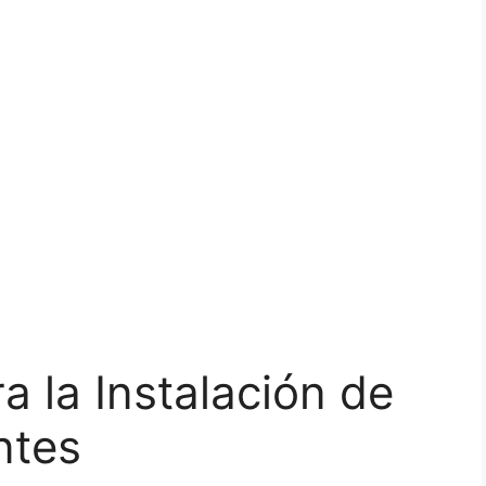
a la Instalación de
ntes