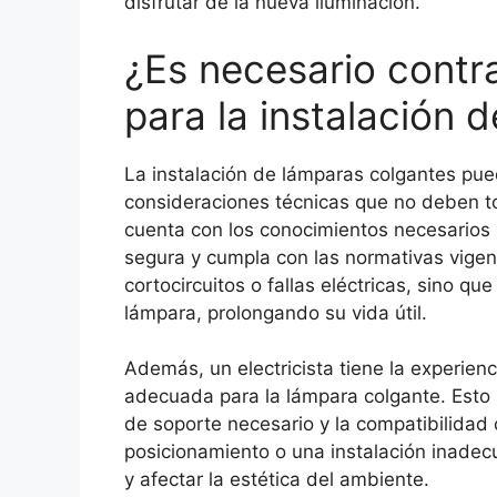
disfrutar de la nueva iluminación.
¿Es necesario contra
para la instalación 
La instalación de lámparas colgantes pued
consideraciones técnicas que no deben tom
cuenta con los conocimientos necesarios p
segura y cumpla con las normativas vigent
cortocircuitos o fallas eléctricas, sino 
lámpara, prolongando su vida útil.
Además, un electricista tiene la experienc
adecuada para la lámpara colgante. Esto i
de soporte necesario y la compatibilidad 
posicionamiento o una instalación inade
y afectar la estética del ambiente.