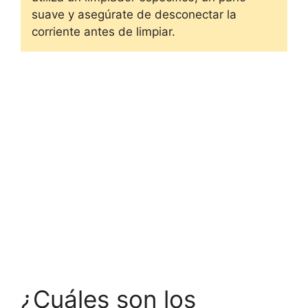
suave y asegúrate de desconectar la
corriente antes de limpiar.
¿Cuáles son los