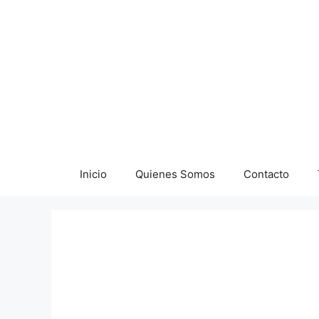
Saltar
al
contenido
Inicio
Quienes Somos
Contacto