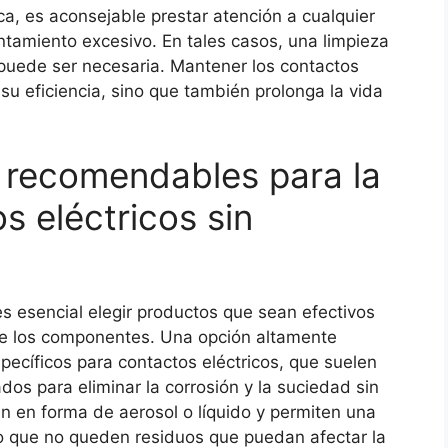
ca, es aconsejable prestar atención a cualquier
tamiento excesivo. En tales casos, una limpieza
 puede ser necesaria. Mantener los contactos
su eficiencia, sino que también prolonga la vida
 recomendables para la
s eléctricos sin
es esencial elegir productos que sean efectivos
de los componentes. Una opción altamente
ecíficos para contactos eléctricos, que suelen
os para eliminar la corrosión y la suciedad sin
n en forma de aerosol o líquido y permiten una
o que no queden residuos que puedan afectar la