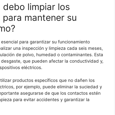
 debo limpiar los
s para mantener su
imo?
s esencial para garantizar su funcionamiento
ealizar una inspección y limpieza cada seis meses,
ulación de polvo, humedad o contaminantes. Esta
el desgaste, que pueden afectar la conductividad y,
positivos eléctricos.
utilizar productos específicos que no dañen los
ctricos, por ejemplo, puede eliminar la suciedad y
importante asegurarse de que los contactos estén
ieza para evitar accidentes y garantizar la