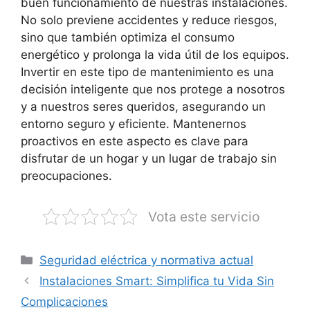
buen funcionamiento de nuestras instalaciones.
No solo previene accidentes y reduce riesgos,
sino que también optimiza el consumo
energético y prolonga la vida útil de los equipos.
Invertir en este tipo de mantenimiento es una
decisión inteligente que nos protege a nosotros
y a nuestros seres queridos, asegurando un
entorno seguro y eficiente. Mantenernos
proactivos en este aspecto es clave para
disfrutar de un hogar y un lugar de trabajo sin
preocupaciones.
Vota este servicio
Categorías
Seguridad eléctrica y normativa actual
Instalaciones Smart: Simplifica tu Vida Sin
Complicaciones