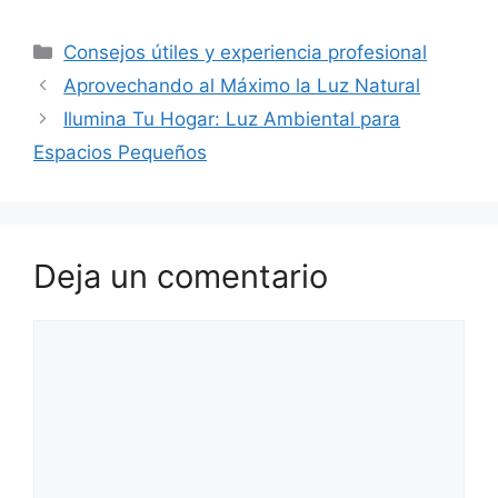
Categorías
Consejos útiles y experiencia profesional
Aprovechando al Máximo la Luz Natural
Ilumina Tu Hogar: Luz Ambiental para
Espacios Pequeños
Deja un comentario
Comentario