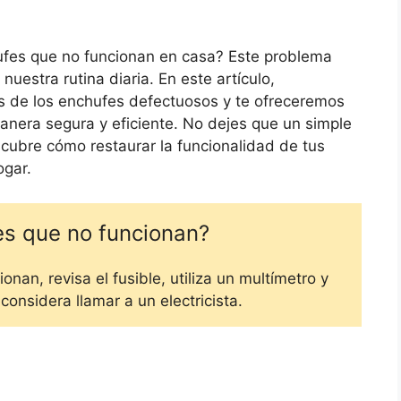
ufes que no funcionan en casa? Este problema
uestra rutina diaria. En este artículo,
s de los enchufes defectuosos y te ofreceremos
anera segura y eficiente. No dejes que un simple
escubre cómo restaurar la funcionalidad de tus
ogar.
es que no funcionan?
nan, revisa el fusible, utiliza un multímetro y
 considera llamar a un electricista.