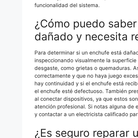
funcionalidad del sistema.
¿Cómo puedo saber 
dañado y necesita r
Para determinar si un enchufe está daña
inspeccionando visualmente la superficie
desgaste, como grietas o quemaduras. Ase
correctamente y que no haya juego excesivo
hay continuidad y si el enchufe está recib
el enchufe esté defectuoso. También pres
al conectar dispositivos, ya que estos so
atención profesional. Si notas alguna de 
y contactar a un electricista calificado p
¿Es seguro reparar 