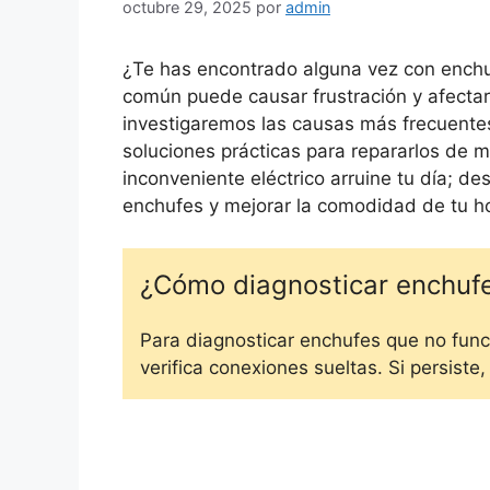
octubre 29, 2025
por
admin
¿Te has encontrado alguna vez con ench
común puede causar frustración y afectar n
investigaremos las causas más frecuente
soluciones prácticas para repararlos de m
inconveniente eléctrico arruine tu día; d
enchufes y mejorar la comodidad de tu h
¿Cómo diagnosticar enchuf
Para diagnosticar enchufes que no funcio
verifica conexiones sueltas. Si persiste,