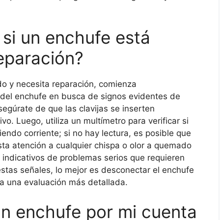
si un enchufe está
eparación?
do y necesita reparación, comienza
 del enchufe en busca de signos evidentes de
gúrate de que las clavijas se inserten
. Luego, utiliza un multímetro para verificar si
iendo corriente; si no hay lectura, es posible que
ta atención a cualquier chispa o olor a quemado
n indicativos de problemas serios que requieren
estas señales, lo mejor es desconectar el enchufe
ara una evaluación más detallada.
un enchufe por mi cuenta