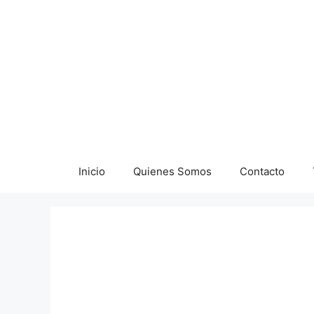
Saltar
al
contenido
Inicio
Quienes Somos
Contacto