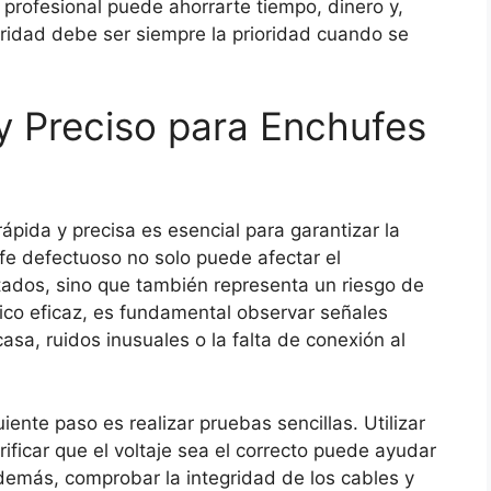
un profesional puede ahorrarte tiempo, dinero y,
uridad debe ser siempre la prioridad cuando se
y Preciso para Enchufes
pida y precisa es esencial para garantizar la
fe defectuoso no solo puede afectar el
tados, sino que también representa un riesgo de
tico eficaz, es fundamental observar señales
asa, ruidos inusuales o la falta de conexión al
ente paso es realizar pruebas sencillas. Utilizar
rificar que el voltaje sea el correcto puede ayudar
Además, comprobar la integridad de los cables y