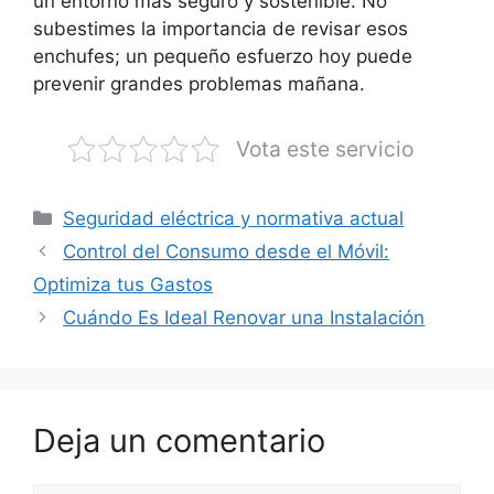
un entorno más seguro y sostenible. No
subestimes la importancia de revisar esos
enchufes; un pequeño esfuerzo hoy puede
prevenir grandes problemas mañana.
Vota este servicio
Categorías
Seguridad eléctrica y normativa actual
Control del Consumo desde el Móvil:
Optimiza tus Gastos
Cuándo Es Ideal Renovar una Instalación
Deja un comentario