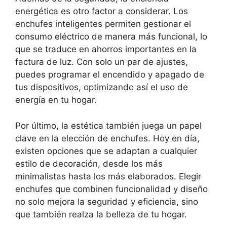
energética es otro factor a considerar. Los
enchufes inteligentes permiten gestionar el
consumo eléctrico de manera más funcional, lo
que se traduce en ahorros importantes en la
factura de luz. Con solo un par de ajustes,
puedes programar el encendido y apagado de
tus dispositivos, optimizando así el uso de
energía en tu hogar.
Por último, la estética también juega un papel
clave en la elección de enchufes. Hoy en día,
existen opciones que se adaptan a cualquier
estilo de decoración, desde los más
minimalistas hasta los más elaborados. Elegir
enchufes que combinen funcionalidad y diseño
no solo mejora la seguridad y eficiencia, sino
que también realza la belleza de tu hogar.