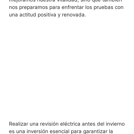
nos preparamos para enfrentar los pruebas con
una actitud positiva y renovada.
Realizar una revisión eléctrica antes del invierno
es una inversión esencial para garantizar la