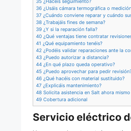
35 ¿Hacéis seguimiento?
36 ¿Usáis cámara termográfica o medición 
37 ¿Cuándo conviene reparar y cuándo sust
38 ¿Trabajáis fines de semana?
39 ¿Y si la reparación falla?
40 ¿Qué ventajas tiene contratar revisione
41 ¿Qué equipamiento tenéis?
42 ¿Podéis validar reparaciones ante la c
43 ¿Puedo autorizar a distancia?
44 ¿En qué plazo queda operativo?
45 ¿Puedo aprovechar para pedir revisión
46 ¿Qué hacéis con material sustituido?
47 ¿Explicáis mantenimiento?
48 Solicita asistencia en Salt ahora mismo
49 Cobertura adicional
Servicio eléctrico 