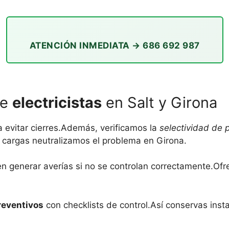
ATENCIÓN INMEDIATA → 686 692 987
de
electricistas
en Salt y Girona
a evitar cierres.Además, verificamos la
selectividad de 
e cargas neutralizamos el problema en Girona.
n generar averías si no se controlan correctamente.Of
reventivos
con checklists de control.Así conservas insta