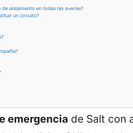
de aislamiento en todas las averías?
ituir un circuito?
s?
ompañía?
?
de emergencia
de Salt con 