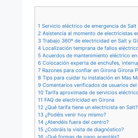
1 Servicio eléctrico de emergencia de Salt
2 Asistencia al momento de electricistas e
3 Trabajo 360º de electricidad en Salt y G
4 Localización temprana de fallos eléctrico
5 Acuerdos de mantenimiento eléctrico en 
6 Colocación experta de enchufes, interru
7 Razones para confiar en Girona Girona
8 Tips para cuidar tu instalación en Mas M
9 Comentarios verificados de usuarios del 
10 Tarifa aproximada de servicios eléctrico
11 FAQ de electricidad en Girona
12 ¿Qué tarifa tiene un electricista en Salt?
13 ¿Podéis venir hoy mismo?
14 ¿Atendéis fuera del centro?
15 ¿Cobráis la visita de diagnóstico?
16 ¿Qué formas de pago aceptáis?