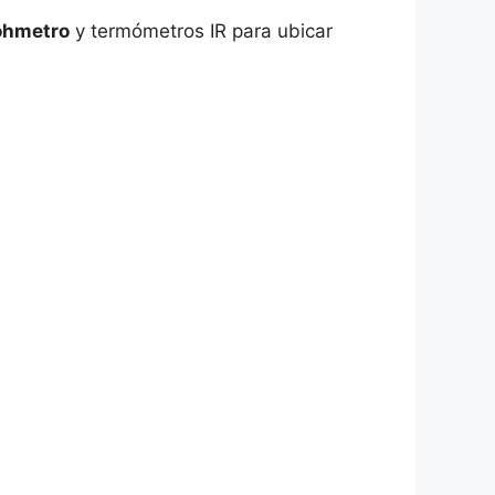
hmetro
y termómetros IR para ubicar