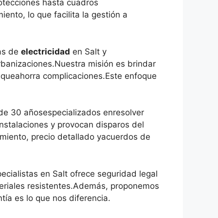
otecciones hasta cuadros
to, lo que facilita la gestión a
as de
electricidad
en Salt y
banizaciones.Nuestra misión es brindar
 queahorra complicaciones.Este enfoque
e 30 añosespecializados enresolver
nstalaciones y provocan disparos del
ramiento, precio detallado yacuerdos de
cialistas en Salt ofrece seguridad legal
ateriales resistentes.Además, proponemos
tía es lo que nos diferencia.